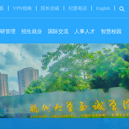
下载
VPN指南
院长信箱
纪委电话
English
研管理
招生就业
国际交流
人事人才
智慧校园