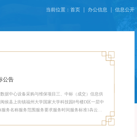
当前位置：
首页
办公信息
信息公开
标公告
诚学院数据中心设备采购与维保项目三、中标（成交）信息供
闽侯县上街镇福州大学国家大学科技园8号楼D区一层中
名称服务名称服务范围服务要求服务时间服务标准1犇云
保项目福州大学至诚学院数据中心设备采购与维保项目数
起1年。对所有硬件参保做日常保养、系统维护、性能调
。五、评审专家名单：林芳、刘飞、陈同熙、陈晓英、李