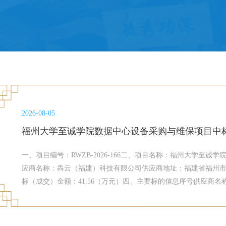
2026-08-05
福州大学至诚学院数据中心设备采购与维保项目中
一、项目编号：RWZB-2026-166二、项目名称：福州大学至
应商名称：犇云（福建）科技有限公司供应商地址：福建省福州市
标（成交）金额：41.56（万元）四、主要标的信息序号供应商
（福建）科技有限公司福州大学至诚学院数据中心设备采购与维
据中心信息设备维保服务等，具体详见招标文件。自合同签订之日
优、技术咨询、故障诊断排除及更换新件等，具体详见招标文件