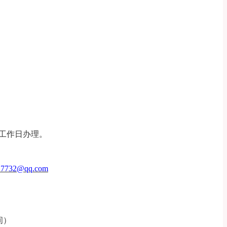
工作日办理。
17732@qq.com
间）