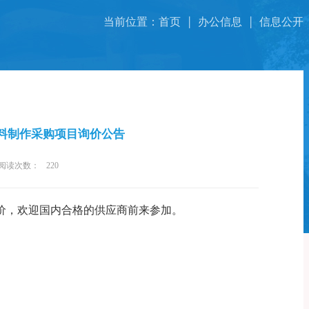
当前位置：
首页
办公信息
信息公开
料制作采购项目询价公告
阅读次数：
220
价，欢迎国内合格的供应商前来
参加
。