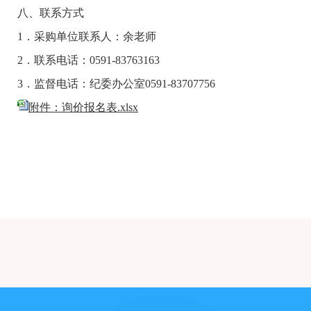
八、
联系方式
1．
采购单位
联系人：余老师
2．
联系电话：
0591-83763163
3．
监督电话：纪委办公室
0591-83707756
附件：询价报名表.xlsx