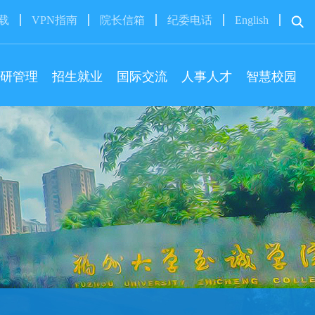
下载
VPN指南
院长信箱
纪委电话
English
研管理
招生就业
国际交流
人事人才
智慧校园