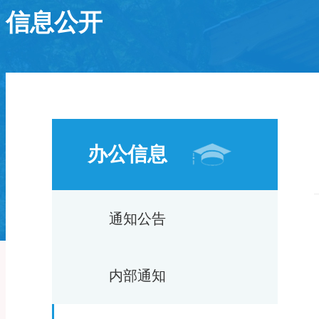
信息公开
办公信息
通知公告
内部通知