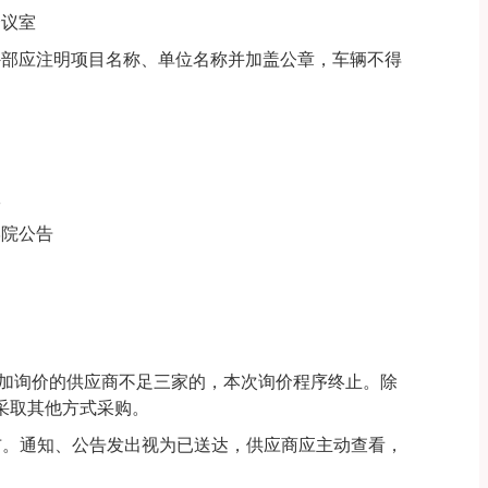
会议室
外部应注明项目名称、单位名称并加盖公章，车辆不得
室
学院公告
参加询价的供应商不足三家的，本次询价程序终止。除
采取其他方式采购。
n)公告栏发布。通知、公告发出视为已送达，供应商应主动查看，