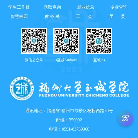
学生工作处
录取查询
就业信息
专业查询
智慧校园
教 务 处
工 会
团 委
微信公众号
i至诚Android
i至诚ios
通讯地址：福建省·福州市鼓楼区杨桥西路50号
邮编：350002
电话：0591-83769360