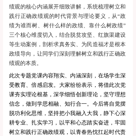
绩观的核心内涵展开细致讲解，系统梳理树立和
践行正确政绩观的时代背景与理论要义，从
“政
绩为谁而树、树什么样的政绩、靠什么树政绩”
三个核心维度切入，结合脱贫攻坚、红旗渠建设
等生动案例，剖析求真务实、为民造福才是根本
政绩导向，让同学们深刻理解树立和践行正确政
绩观的本质。
此次专题党课内容翔实、内涵深刻，在场学生深
受教育、倍感启发。大家纷纷表示，将借此次党
课夯实理论根基，深学细悟创新理论，坚守理想
信念，做到学思相融、知行合一。今后将自觉摆
脱功利化思维，坚持把小我融入大我，静下心深
耕专业、扎实学习，以平和心态踏实奋进，牢固
树立和践行正确政绩观，以青春热忱扛起时代责