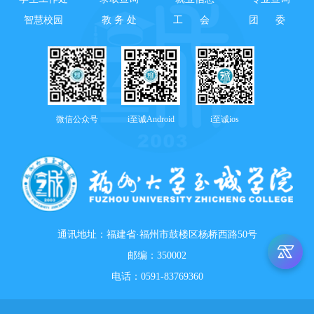
智慧校园
教 务 处
工 会
团 委
微信公众号
i至诚Android
i至诚ios
通讯地址：福建省·福州市鼓楼区杨桥西路50号
邮编：350002
电话：0591-83769360