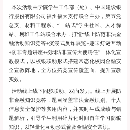
本次活动由学院学生工作部（处）、中国建设银
行股份有限公司福州福大支行联合主办，第五党
总支、材料工程系、“一站式”学生社区、人才驿
站、易班工作站联合承办，打造“线上防范非法金
融活动知识竞答+沉浸式反诈展览+趣味灯谜互动
+防非专题讲座+校园防非宣传大使聘任”一体化宣
教模式，以校银联动形式搭建常态化校园金融安
全宣教阵地，全方位拓宽宣传覆盖面、提升宣教
实效。
活动线上线下同步联动、双向发力。线上开展防
非金融知识竞答，题目涵盖非法金融识别、个人
信息安全保护等实用内容，并实时生成成绩与错
题解析，引导学生利用碎片化时间自主学习防骗
知识，以轻量化互动形式普及金融安全常识。