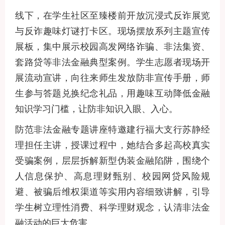
线下，在学生社区至臻楼前开放沉浸式反诈展览
与反诈趣味灯谜打卡区。现场摆放系列主题宣传
展板，集中展示校园高发网络诈骗、非法集资、
套路贷等非法金融典型案例。学生志愿者现场开
展流动宣讲，向往来师生发放防非宣传手册，师
生参与答题兑换纪念礼品，用趣味互动降低金融
知识学习门槛，让防非知识入眼、入心。
防范非法金融专题讲座特邀建行福大支行苏静经
理担任主讲，授课过程中，她结合多起高校真实
受骗案例，层层拆解新型伪装金融陷阱，围绕个
人信息保护、高息理财甄别、校园网贷风险规
避、被骗后维权渠道等实用内容细致讲解，引导
学生树立理性消费、科学理财观念，认清非法金
融活动的巨大危害。