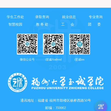
学生工作处
录取查询
就业信息
专业查询
智慧校园
教 务 处
工 会
团 委
微信公众号
i至诚Android
i至诚ios
通讯地址：福建省·福州市鼓楼区杨桥西路50号
邮编：350002