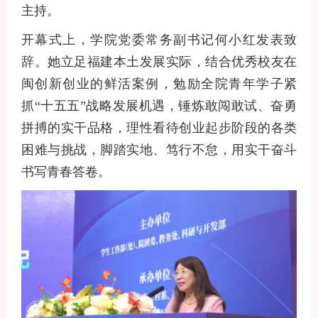
主持。
开幕式上，学院党委常务副书记何小红发表致
辞。她立足福建本土发展实际，结合优秀校友在
闽创新创业的鲜活案例，勉励全院青年学子紧
抓
“十五五”战略发展机遇，锤炼敢闯敢试、奋勇
拼搏的实干品格，理性看待创业起步阶段的各类
困难与挑战，脚踏实地、笃行不怠，用实干奋斗
书写青春答卷。