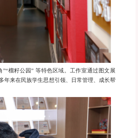
角
”“
榴籽公园
”
等特色区域。工作室通过图文展
多年来在民族学生思想引领、日常管理、成长帮