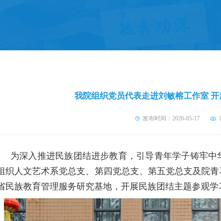
我院组织党员代表走进刘敏榕工作室 
发布时间：2026-05-17
为深入推进民族团结进步教育，引导青年学子铸牢中
组织人文艺术系党总支、第四党总支、第五党总支及院青
省民族教育管理服务研究基地，开展民族团结主题参观学