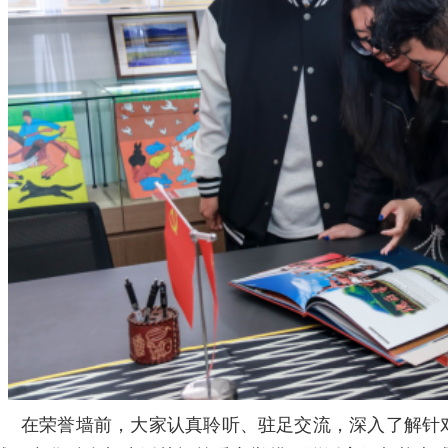
在荣誉墙前，大家认真聆听、驻足交流，深入了解针