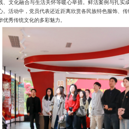
践、文化融合与生活关怀等暖心举措。鲜活案例与扎实成
心。活动中，党员代表还近距离欣赏各民族特色服饰、传
华优秀传统文化的多彩魅力。