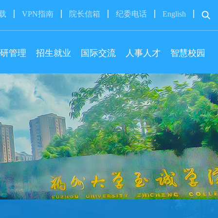
下载
VPN指南
院长信箱
纪委电话
English
研管理
招生就业
国际交流
人事人才
智慧校园