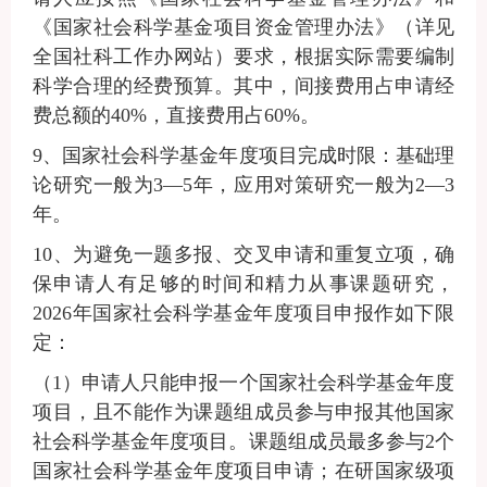
《国家社会科学基金项目资金管理办法》（详见
全国社科工作办网站）要求，根据实际需要编制
科学合理的经费预算。
其中，间接费用占申请经
费总额的
40%，直接费用占60%。
9
、国家社会科学基金年度项目完成时限：基础理
论研究一般为
3—5年，应用对策研究一般为2—3
年。
10
、
为避免一题多报、交叉申请和重复立项，确
保申请人有足够的时间和精力从事课题研究，
2026年国家社会科学基金年度项目申报作如下限
定
：
（
1
）申请人只能申报一个国家社会科学基金年度
项目，且不能作为课题组成员参与申报其他国家
社会科学基金年度项目。课题组成员最多参与
2个
国家社会科学基金年度项目申请；在研国家级项