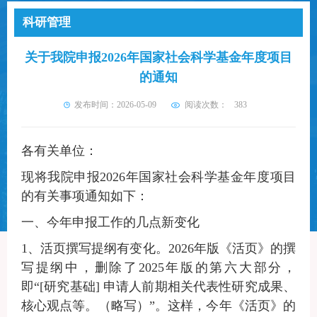
科研管理
关于我院申报2026年国家社会科学基金年度项目
的通知
发布时间：2026-05-09
阅读次数：
383
各有关单位：
现将我
院
申报
2026年国家社会科学基金年度项目
的有关事项通知如下：
一、今年申报工作的几点新变化
1、
活页撰写提纲有变化
。
2026年版
《活页》
的撰
写提纲中，
删除了
2025年版的第六大部分
，
即
“
[研究基础]
申请人前期相关代表性研究成果、
核心观点等。（略写）
”
。这样，今年《活页》的