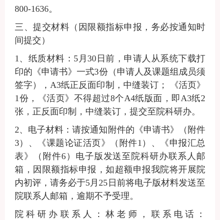
800-1636。
三、提交材料（因限额指标申报，务必按通知时
间提交）
1、纸质材料：5月30日前，申请人从系统下载打
印的
《申请书》一式
3
份（
申请人及课题组成员须
签字
），
A3纸正反面印制，中缝装订； 《活页》
1份，《活页》不得超过8个A4纸版面，即A3纸2
张，正反面印制，中缝装订
，
提交至院科研办。
2、电子材料：请按通知附件的《申请书》（附件
3）、《课题论证活页》（附件1）、《申报汇总
表》（附件6）电子版发送至院科研办联系人邮
箱，因限额指标申报，如超额申报我院将开展院
内初评，请务必于5月25日前将电子版材料发送至
院联系人邮箱，逾期不予受理。
院科研办
联系
人
：
林
老师，
联系电话：