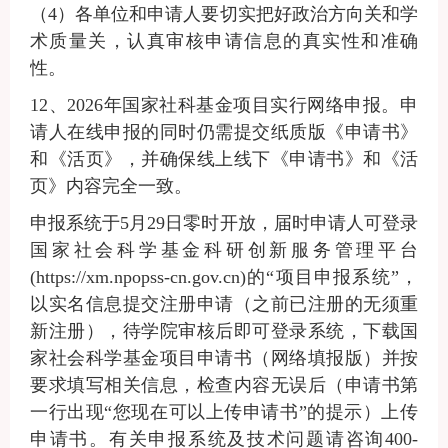
（
4
）各单位和申请人要切实把好政治方向关和学
术质量关，认真审核申请信息的真实性和准确
性。
12
、
2026年国家社科基金项目实行网络申报。申
请人在线申报的同时仍需提交纸质版《申请书》
和《活页》，并确保线上线下《申请书》和《活
页》内容完全一致
。
申报系统于
5月29日零时开放
，
届时申请人可登录
国家社会科学基金科研创新服务管理平台
(https://xm.npopss-cn.gov.cn)的“项目申报系统”，
以实名信息提交注册申请（之前已注册的无须重
新注册），待学院审核后即可登录系统，下载国
家社会科学基金项目申请书（网络填报版）并按
要求填写相关信息，检查内容无误后（申请书第
一行出现“您现在可以上传申请书”的提示）上传
申请书。有关申报系统及技术问题请咨询400-