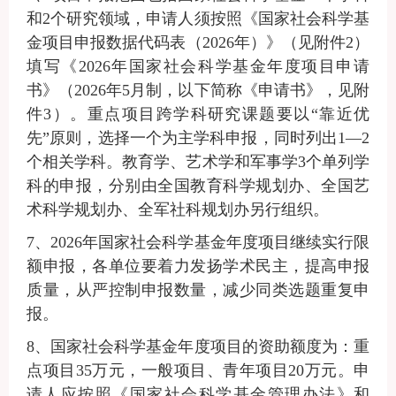
和2个研究领域，
申请人须按照《国家社会科学基
金项目申报数据代码表（
2026年）》（见附件2）
填写《2026年国家社会科学基金年度项目申请
书》（2026年5月制，以下简称《申请书》，见附
件3）
。重点项目跨学科研究课题要以
“靠近优
先”原则，选择一个为主学科申报，同时列出1—2
个相关学科。教育学、艺术学和军事学3个单列学
科的申报，分别由全国教育科学规划办、全国艺
术科学规划办、全军社科规划办另行组织。
7
、
2026年国家社会科学基金年度项目继续实行限
额申报，
各
单位要着力发扬学术民主，提高申报
质量，从严控制申报数量，减少同类选题重复申
报。
8
、国家社会科学基金年度项目的资助额度为：重
点项目
35万元，一般项目、青年项目20万元。申
请人应按照《国家社会科学基金管理办法》和