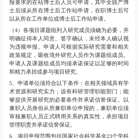
报要求的在站博士后人员可申请，其中全脱产博
士后须从所在博士后工作站申请，在职博士后可
以从所在工作单位或博士后工作站申请。
（
4
）
各项目课题组列入研究成员须确为必要，并
明确征得本人同意、签字确认，未经本人确认视
为违规申报
。申请人可根据实际研究需要和相关
政策规定，吸收境外研究人员作为课题组成员。
申请人及课题组成员均须承诺保证以足够的时间
和精力承担或参与项目研究。
5
、申请单位须符合以下条件：在相关领域具有学
术资源和研究实力；设有科研管理职能部门；能
够提供开展研究的必要条件并承诺信誉保证。以
兼职人员身份从所兼职单位申报的，兼职单位须
审核兼职人员正式聘用关系的真实性，承担项目
管理职责并承诺信誉保证。
6
、项目申报范围包括国家社会科学基金
23个学科