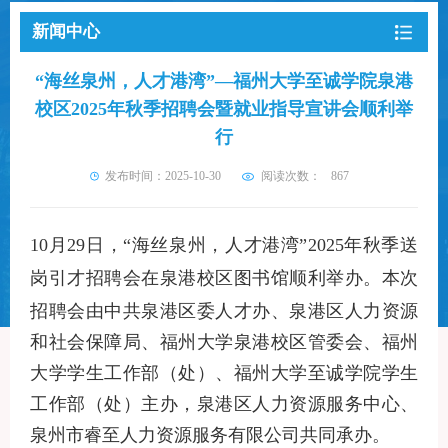
新闻中心
“海丝泉州，人才港湾”—福州大学至诚学院泉港
校区2025年秋季招聘会暨就业指导宣讲会顺利举
行
发布时间：2025-10-30
阅读次数：
867
10
月
29
日，
“海丝泉州，人才港湾”
2025
年秋季送
岗引才招聘会在泉港校区图书馆顺利举办。本次
招聘会由
中共泉港区委人才办、泉港区人力资源
和社会保障局、福州大学泉港校区管委会、福州
大学学生工作部（处）、
福州大学
至诚学院
学生
工作部（处）
主办，泉港区人力资源服务中心
、
泉州市睿至人力资源服务有限公司共同承办。