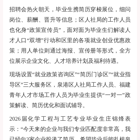
招聘会热火朝天，毕业生携简历穿梭展位，细问
岗位、薪酬、晋升等信息；区人社局的工作人员
也化身
“政策宣传员”，面对面为毕业生们解读人
才人口“双增”行动和区里的各项就业创业优惠政
策；用人单位则通过海报、宣传册等形式，全方
位展示企业文化、人才培养计划及福利待遇。
现场设置
“就业政策咨询区”“简历门诊区”“就业指
导区”三大服务区，泉港区人社局工作人员、
福建
青年人才市场工作人员
为毕业生提供
“一对一”政
策解读、简历优化和面试辅导。
2026
届化学工程与工艺专业毕业生庄锦烽表
示：“今天来的企业与我们专业匹配度非常高，我
已经向
3
家企业投递了简历，希望毕业后能扎根泉