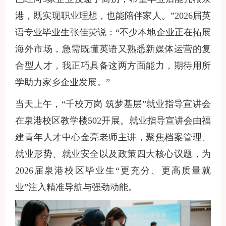
港，既实现职业理想，也能陪伴家人。”
2026
届英
语专业毕业生张佳荧说：“不少本地企业正在拓展
海外市场，急需既懂英语又熟悉新媒体运营的复
合型人才，我正巧具备这两方面能力，期待用所
学助力家乡企业发展。”
当天上午，
“千校万岗 筑梦基层”就业指导宣讲会
在泉港校区教学楼
502
开展。就业指导宣讲会由福
建青年人才中心金亮老师主讲，聚焦档案管理、
就业形势、就业安全以及政策四大核心议题，为
2026
届泉港校区毕业生“更充分、更高质量就
业”注入精准导航与强劲动能。